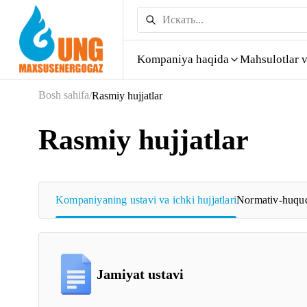
Kompaniya haqida
Mahsulotlar v
Bosh sahifa
/
Rasmiy hujjatlar
Rasmiy hujjatlar
Kompaniyaning ustavi va ichki hujjatlari
Normativ-huquq
Jamiyat ustavi