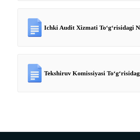
Ichki Audit Xizmati Toʻgʻrisidagi 
Tekshiruv Komissiyasi Toʻgʻrisidag