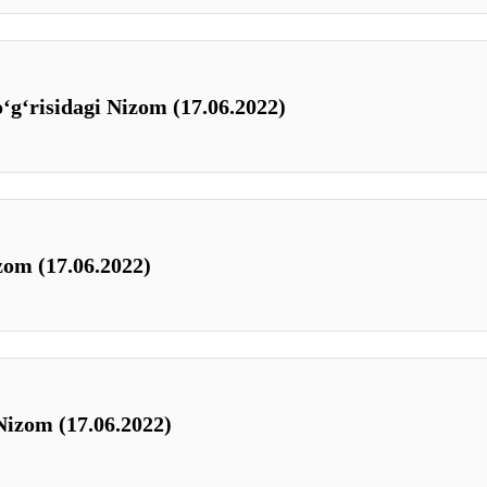
ʻgʻrisidagi Nizom (17.06.2022)
zom (17.06.2022)
Nizom (17.06.2022)