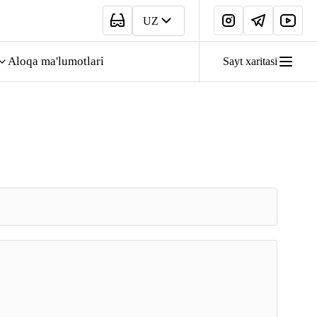
UZ
Aloqa ma'lumotlari
Sayt xaritasi