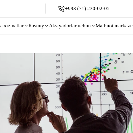
+998 (71) 230-02-05
a xizmatlar
Rasmiy
Aksiyadorlar uchun
Matbuot markazi