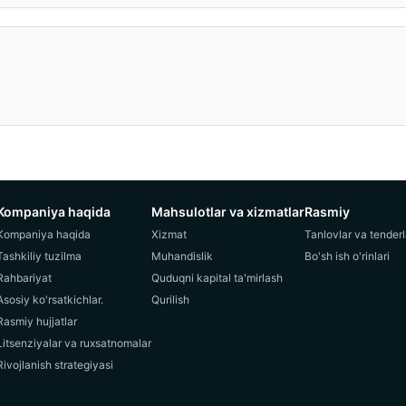
Kompaniya haqida
Mahsulotlar va xizmatlar
Rasmiy
Kompaniya haqida
Xizmat
Tanlovlar va tenderl
Tashkiliy tuzilma
Muhandislik
Bo'sh ish o'rinlari
Rahbariyat
Quduqni kapital ta'mirlash
Asosiy ko'rsatkichlar.
Qurilish
Rasmiy hujjatlar
Litsenziyalar va ruxsatnomalar
Rivojlanish strategiyasi