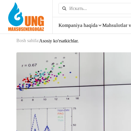
Kompaniya haqida
Mahsulotlar v
Bosh sahifa
/
Asosiy ko'rsatkichlar.