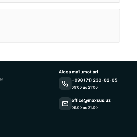
Aloqa ma'lumotlari
ar
+998 (71) 230-02-05
09:00 до 21:00
office@maxsus.uz
09:00 до 21:00