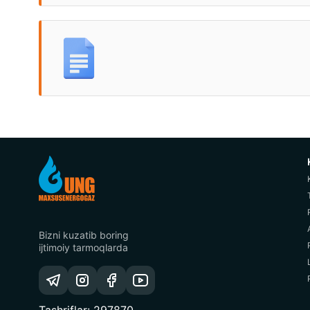
Bizni kuzatib boring
ijtimoiy tarmoqlarda