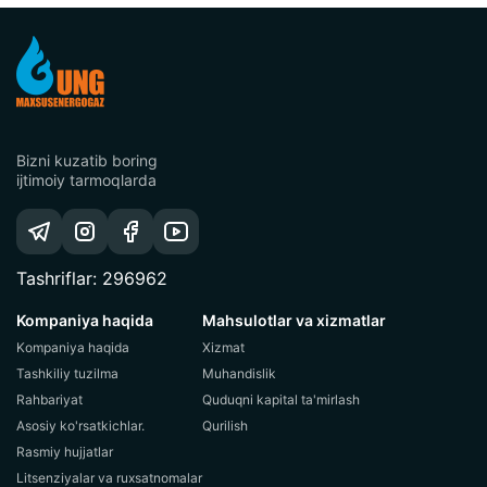
Bizni kuzatib boring
ijtimoiy tarmoqlarda
Tashriflar: 296962
Kompaniya haqida
Mahsulotlar va xizmatlar
Kompaniya haqida
Xizmat
Tashkiliy tuzilma
Muhandislik
Rahbariyat
Quduqni kapital ta'mirlash
Asosiy ko'rsatkichlar.
Qurilish
Rasmiy hujjatlar
Litsenziyalar va ruxsatnomalar