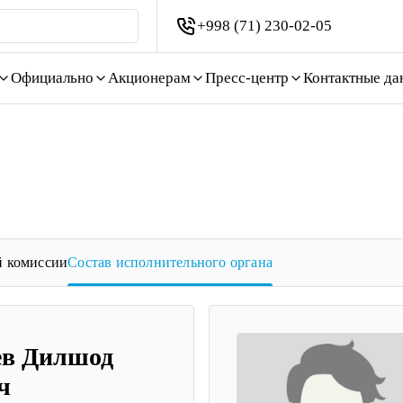
+998 (71) 230-02-05
Официально
Акционерам
Пресс-центр
Контактные да
й комиссии
Состав исполнительного органа
ев Дилшод
ч