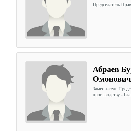
Председатель Пра
Абраев Бу
Омонович
Заместитель Предс
производству - Гл