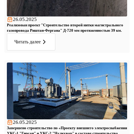
26.05.2025
Реализован проект "Строительство второй нитки магистрального
газопровода Риштан-Фергана" Д-720 мм протяженностью 39 км.
Читать далее
26.05.2025
Завершено строительство по «Проекту внешнего электроснабжения
УКС-1 "Гирсан" и УКС-2 "Чулкувар" в составе строительства